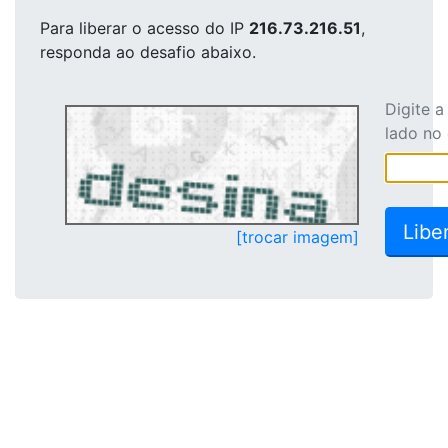
Para liberar o acesso
do IP
216.73.216.51
,
responda ao desafio abaixo.
Digite 
lado no
[trocar imagem]